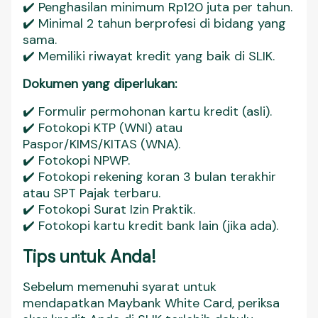
✔️ Penghasilan minimum Rp120 juta per tahun.
✔️ Minimal 2 tahun berprofesi di bidang yang
sama.
✔️ Memiliki riwayat kredit yang baik di SLIK.
Dokumen yang diperlukan:
✔️ Formulir permohonan kartu kredit (asli).
✔️ Fotokopi KTP (WNI) atau
Paspor/KIMS/KITAS (WNA).
✔️ Fotokopi NPWP.
✔️ Fotokopi rekening koran 3 bulan terakhir
atau SPT Pajak terbaru.
✔️ Fotokopi Surat Izin Praktik.
✔️ Fotokopi kartu kredit bank lain (jika ada).
Tips untuk Anda!
Sebelum memenuhi syarat untuk
mendapatkan Maybank White Card, periksa