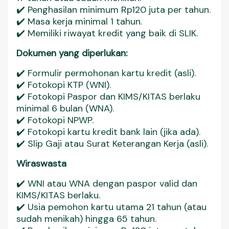
✔️ Penghasilan minimum Rp120 juta per tahun.
✔️ Masa kerja minimal 1 tahun.
✔️ Memiliki riwayat kredit yang baik di SLIK.
Dokumen yang diperlukan:
✔️ Formulir permohonan kartu kredit (asli).
✔️ Fotokopi KTP (WNI).
✔️ Fotokopi Paspor dan KIMS/KITAS berlaku
minimal 6 bulan (WNA).
✔️ Fotokopi NPWP.
✔️ Fotokopi kartu kredit bank lain (jika ada).
✔️ Slip Gaji atau Surat Keterangan Kerja (asli).
Wiraswasta
✔️ WNI atau WNA dengan paspor valid dan
KIMS/KITAS berlaku.
✔️ Usia pemohon kartu utama 21 tahun (atau
sudah menikah) hingga 65 tahun.