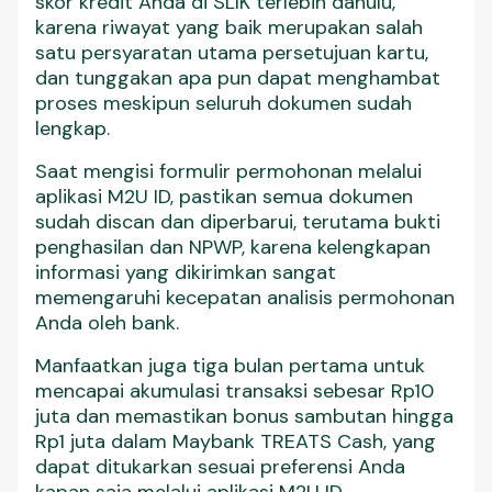
skor kredit Anda di SLIK terlebih dahulu,
karena riwayat yang baik merupakan salah
satu persyaratan utama persetujuan kartu,
dan tunggakan apa pun dapat menghambat
proses meskipun seluruh dokumen sudah
lengkap.
Saat mengisi formulir permohonan melalui
aplikasi M2U ID, pastikan semua dokumen
sudah discan dan diperbarui, terutama bukti
penghasilan dan NPWP, karena kelengkapan
informasi yang dikirimkan sangat
memengaruhi kecepatan analisis permohonan
Anda oleh bank.
Manfaatkan juga tiga bulan pertama untuk
mencapai akumulasi transaksi sebesar Rp10
juta dan memastikan bonus sambutan hingga
Rp1 juta dalam Maybank TREATS Cash, yang
dapat ditukarkan sesuai preferensi Anda