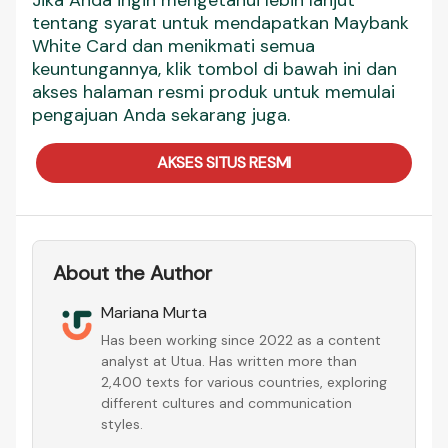
Jika Anda ingin mengetahui lebih lanjut
tentang syarat untuk mendapatkan Maybank
White Card dan menikmati semua
keuntungannya, klik tombol di bawah ini dan
akses halaman resmi produk untuk memulai
pengajuan Anda sekarang juga.
AKSES SITUS RESMI
About the Author
Mariana Murta
Has been working since 2022 as a content
analyst at Utua. Has written more than
2,400 texts for various countries, exploring
different cultures and communication
styles.