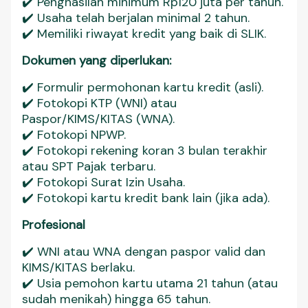
✔️ Penghasilan minimum Rp120 juta per tahun.
✔️ Usaha telah berjalan minimal 2 tahun.
✔️ Memiliki riwayat kredit yang baik di SLIK.
Dokumen yang diperlukan:
✔️ Formulir permohonan kartu kredit (asli).
✔️ Fotokopi KTP (WNI) atau
Paspor/KIMS/KITAS (WNA).
✔️ Fotokopi NPWP.
✔️ Fotokopi rekening koran 3 bulan terakhir
atau SPT Pajak terbaru.
✔️ Fotokopi Surat Izin Usaha.
✔️ Fotokopi kartu kredit bank lain (jika ada).
Profesional
✔️ WNI atau WNA dengan paspor valid dan
KIMS/KITAS berlaku.
✔️ Usia pemohon kartu utama 21 tahun (atau
sudah menikah) hingga 65 tahun.