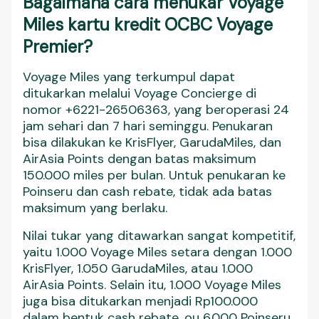
Bagaimana cara menukar Voyage
Miles kartu kredit OCBC Voyage
Premier?
Voyage Miles yang terkumpul dapat
ditukarkan melalui Voyage Concierge di
nomor +6221-26506363, yang beroperasi 24
jam sehari dan 7 hari seminggu. Penukaran
bisa dilakukan ke KrisFlyer, GarudaMiles, dan
AirAsia Points dengan batas maksimum
150.000 miles per bulan. Untuk penukaran ke
Poinseru dan cash rebate, tidak ada batas
maksimum yang berlaku.
Nilai tukar yang ditawarkan sangat kompetitif,
yaitu 1.000 Voyage Miles setara dengan 1.000
KrisFlyer, 1.050 GarudaMiles, atau 1.000
AirAsia Points. Selain itu, 1.000 Voyage Miles
juga bisa ditukarkan menjadi Rp100.000
dalam bentuk cash rebate, ou 6.000 Poinseru