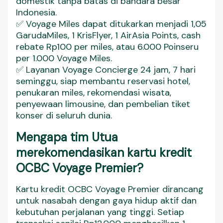
domestik tanpa batas di bandara besar
Indonesia.
✅ Voyage Miles dapat ditukarkan menjadi 1,05
GarudaMiles, 1 KrisFlyer, 1 AirAsia Points, cash
rebate Rp100 per miles, atau 6.000 Poinseru
per 1.000 Voyage Miles.
✅ Layanan Voyage Concierge 24 jam, 7 hari
seminggu, siap membantu reservasi hotel,
penukaran miles, rekomendasi wisata,
penyewaan limousine, dan pembelian tiket
konser di seluruh dunia.
Mengapa tim Utua
merekomendasikan kartu kredit
OCBC Voyage Premier?
Kartu kredit OCBC Voyage Premier dirancang
untuk nasabah dengan gaya hidup aktif dan
kebutuhan perjalanan yang tinggi. Setiap