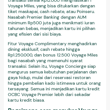
transaksi senilai Rp12.000 menghasilkan 1
Voyage Miles, yang bisa ditukarkan dengan
tiket maskapai, cash rebate, atau Poinseru.
Nasabah Premier Banking dengan AUM
minimum Rp500 juta juga menikmati iuran
tahunan bebas, menjadikan kartu ini pilihan
yang efisien dari sisi biaya.
Fitur Voyage Complimentary menghadirkan
dining eksklusif, cash rebate hingga
Rp1.250.000, dan bonus 12.500 Voyage Miles
bagi nasabah yang memenuhi syarat
transaksi. Selain itu, Voyage Concierge siap
mengurus semua kebutuhan perjalanan dan
gaya hidup, mulai dari reservasi restoran
hingga pembelian kado istimewa untuk orang
tersayang. Semua ini menjadikan kartu kredit
OCBC Voyage Premier lebih dari sekadar
kartu kredit biasa.