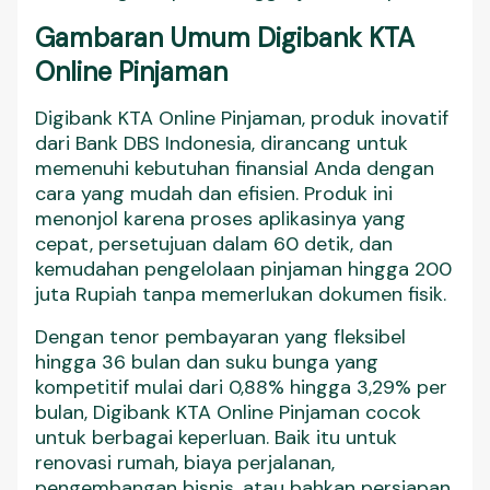
Gambaran Umum Digibank KTA
Online Pinjaman
Digibank KTA Online Pinjaman, produk inovatif
dari Bank DBS Indonesia, dirancang untuk
memenuhi kebutuhan finansial Anda dengan
cara yang mudah dan efisien. Produk ini
menonjol karena proses aplikasinya yang
cepat, persetujuan dalam 60 detik, dan
kemudahan pengelolaan pinjaman hingga 200
juta Rupiah tanpa memerlukan dokumen fisik.
Dengan tenor pembayaran yang fleksibel
hingga 36 bulan dan suku bunga yang
kompetitif mulai dari 0,88% hingga 3,29% per
bulan, Digibank KTA Online Pinjaman cocok
untuk berbagai keperluan. Baik itu untuk
renovasi rumah, biaya perjalanan,
pengembangan bisnis, atau bahkan persiapan