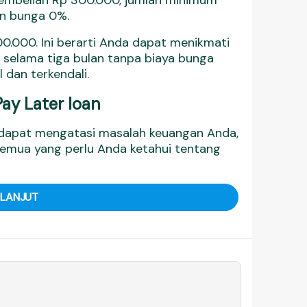
pembelian Rp 300.000, jumlah minimum
an bunga 0%.
00.000. Ini berarti Anda dapat menikmati
selama tiga bulan tanpa biaya bunga
 dan terkendali.
Pay Later loan
ndapat mengatasi masalah keuangan Anda,
 semua yang perlu Anda ketahui tentang
 LANJUT