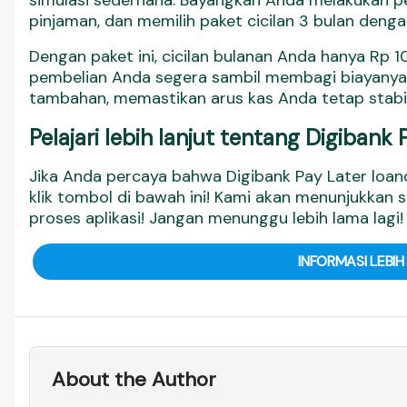
simulasi sederhana. Bayangkan Anda melakukan 
pinjaman, dan memilih paket cicilan 3 bulan deng
Dengan paket ini, cicilan bulanan Anda hanya Rp 1
pembelian Anda segera sambil membagi biayanya 
tambahan, memastikan arus kas Anda tetap stabil
Pelajari lebih lanjut tentang Digibank 
Jika Anda percaya bahwa Digibank Pay Later loa
klik tombol di bawah ini! Kami akan menunjukkan
proses aplikasi! Jangan menunggu lebih lama lagi!
INFORMASI LEBIH
About the Author