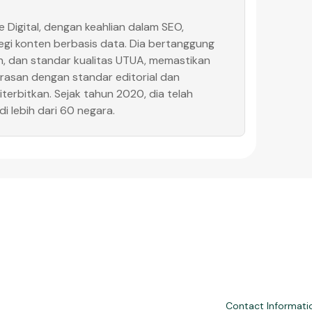
e Digital, dengan keahlian dalam SEO,
egi konten berbasis data. Dia bertanggung
en, dan standar kualitas UTUA, memastikan
larasan dengan standar editorial dan
terbitkan. Sejak tahun 2020, dia telah
i lebih dari 60 negara.
Contact Informati