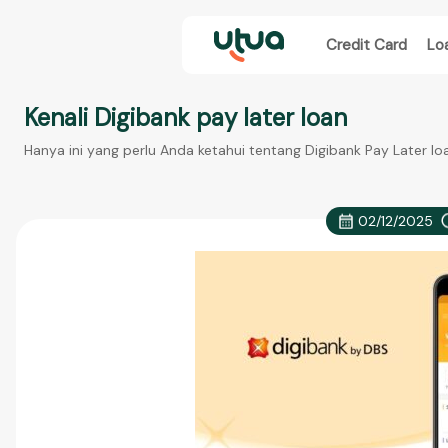
Credit Card
Lo
Kenali Digibank pay later loan
Hanya ini yang perlu Anda ketahui tentang Digibank Pay Later lo
02/12/2025