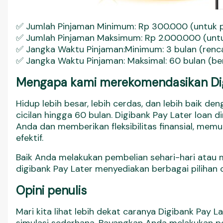
✅ Jumlah Pinjaman Minimum: Rp 300.000 (untuk pa
✅ Jumlah Pinjaman Maksimum: Rp 2.000.000 (untuk
✅ Jangka Waktu Pinjaman:Minimum: 3 bulan (renc
✅ Jangka Waktu Pinjaman: Maksimal: 60 bulan (berb
Mengapa kami merekomendasikan Dig
Hidup lebih besar, lebih cerdas, dan lebih baik d
cicilan hingga 60 bulan. Digibank Pay Later loan
Anda dan memberikan fleksibilitas finansial, mem
efektif.
Baik Anda melakukan pembelian sehari-hari atau m
digibank Pay Later menyediakan berbagai pilihan ci
Opini penulis
Mari kita lihat lebih dekat caranya Digibank Pay 