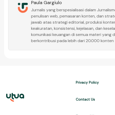
Paula Gargiulo
Jurnalis yang berspesialisasi dalam Jurnalism
penulisan web, pemasaran konten, dan strat
jawab atas strategi editorial, produksi kont
keakuratan, konsistensi, kejelasan, dan kese
komunikasi keuangan di semua materi yang di
berkontribusi pada lebih dari 20.000 konten d
Privacy Policy
Contact Us