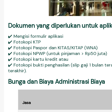
Dokumen yang diperlukan untuk aplik
✔️ Mengisi formulir aplikasi
✔️ Fotokopi KTP
✔️ Fotokopi Paspor dan KITAS/KITAP (WNA)
✔️ Fotokopi NPWP (untuk pinjaman > Rp50 juta)
✔️ Fotokopi kartu kredit atau
✔️ Fotokopi bukti penghasilan (slip gaji 1 bulan te
terakhir).
Bunga dan Biaya Administrasi Biaya
Jasa