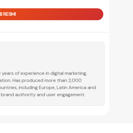
B RESMI
years of experience in digital marketing,
ization. Has produced more than 2,000
untries, including Europe, Latin America and
, brand authority and user engagement.