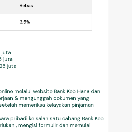
Bebas
3,5%
 juta
5 juta
25 juta
online melalui website Bank Keb Hana dan
ekerjaan & mengunggah dokumen yang
setelah memeriksa kelayakan pinjaman
ara pribadi ke salah satu cabang Bank Keb
kan , mengisi formulir dan memulai