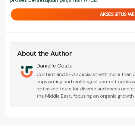
proses persetujuan pinjaman Anda.
AKSES SITUS WE
About the Author
Danielle Costa
Content and SEO specialist with more than 3 
copywriting and multilingual content optim
optimized texts for diverse audiences and co
the Middle East, focusing on organic growth