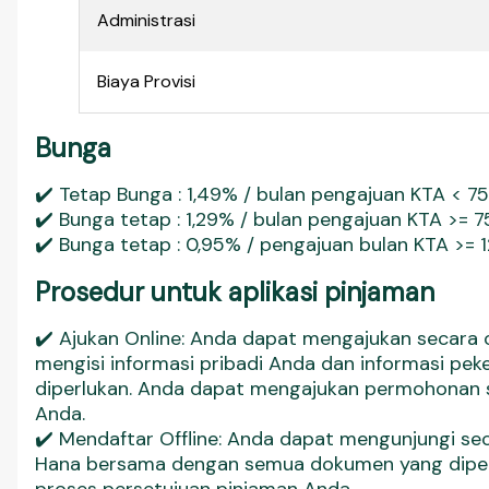
Administrasi
Biaya Provisi
Bunga
✔️ Tetap Bunga : 1,49% / bulan pengajuan KTA < 75
✔️ Bunga tetap : 1,29% / bulan pengajuan KTA >= 7
✔️ Bunga tetap : 0,95% / pengajuan bulan KTA >= 1
Prosedur untuk aplikasi pinjaman
✔️ Ajukan Online: Anda dapat mengajukan secara 
mengisi informasi pribadi Anda dan informasi p
diperlukan. Anda dapat mengajukan permohonan 
Anda.
✔️ Mendaftar Offline: Anda dapat mengunjungi sec
Hana bersama dengan semua dokumen yang diperlu