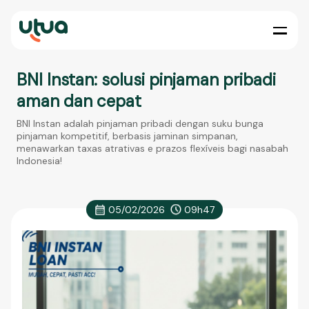
BNI Instan: solusi pinjaman pribadi
aman dan cepat
BNI Instan adalah pinjaman pribadi dengan suku bunga
pinjaman kompetitif, berbasis jaminan simpanan,
menawarkan taxas atrativas e prazos flexíveis bagi nasabah
Indonesia!
05/02/2026
09h47