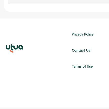
Privacy Policy
Contact Us
Terms of Use
UTUA offers free content about credit cards, digital banks, loans, a
are for informational purposes only and do not constitute advice; 
APR, costs $10,470. We may receive affiliate commissions. We comp
Brasil Internet S.A. (CNPJ: 36.563.402