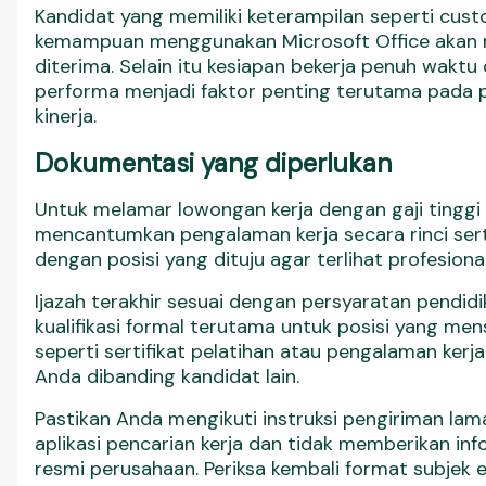
Kandidat yang memiliki keterampilan seperti custo
kemampuan menggunakan Microsoft Office akan me
diterima. Selain itu kesiapan bekerja penuh wakt
performa menjadi faktor penting terutama pada 
kinerja.
Dokumentasi yang diperlukan
Untuk melamar lowongan kerja dengan gaji tingg
mencantumkan pengalaman kerja secara rinci sert
dengan posisi yang dituju agar terlihat profesion
Ijazah terakhir sesuai dengan persyaratan pendidi
kualifikasi formal terutama untuk posisi yang 
seperti sertifikat pelatihan atau pengalaman ker
Anda dibanding kandidat lain.
Pastikan Anda mengikuti instruksi pengiriman lam
aplikasi pencarian kerja dan tidak memberikan info
resmi perusahaan. Periksa kembali format subjek e