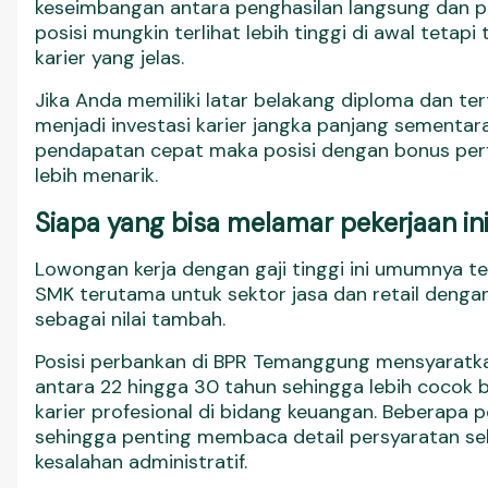
keseimbangan antara penghasilan langsung dan p
posisi mungkin terlihat lebih tinggi di awal tetap
karier yang jelas.
Jika Anda memiliki latar belakang diploma dan te
menjadi investasi karier jangka panjang sementar
pendapatan cepat maka posisi dengan bonus perf
lebih menarik.
Siapa yang bisa melamar pekerjaan in
Lowongan kerja dengan gaji tinggi ini umumnya t
SMK terutama untuk sektor jasa dan retail denga
sebagai nilai tambah.
Posisi perbankan di BPR Temanggung mensyaratka
antara 22 hingga 30 tahun sehingga lebih cocok
karier profesional di bidang keuangan. Beberapa p
sehingga penting membaca detail persyaratan se
kesalahan administratif.