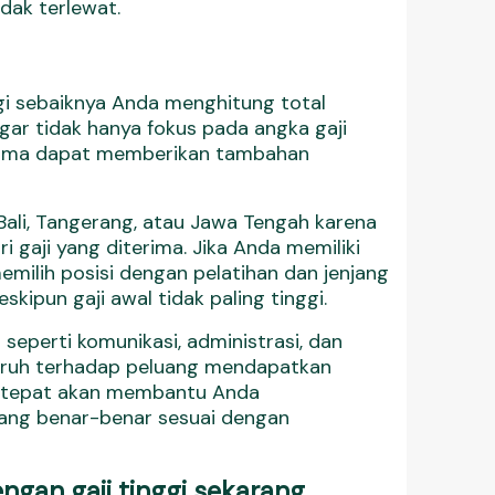
idak terlewat.
gi sebaiknya Anda menghitung total
gar tidak hanya fokus pada angka gaji
orma dapat memberikan tambahan
i Bali, Tangerang, atau Jawa Tengah karena
i gaji yang diterima. Jika Anda memiliki
milih posisi dengan pelatihan dan jenjang
skipun gaji awal tidak paling tinggi.
eperti komunikasi, administrasi, dan
aruh terhadap peluang mendapatkan
ng tepat akan membantu Anda
yang benar-benar sesuai dengan
ngan gaji tinggi sekarang