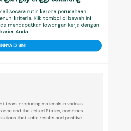
mail secara rutin karena perusahaan
i kriteria. Klik tombol di bawah ini
 Anda mendapatkan lowongan kerja dengan
karier Anda.
NYA DI SINI
nt team, producing materials in various
 France and the United States, combines
olutions that unite results and positive