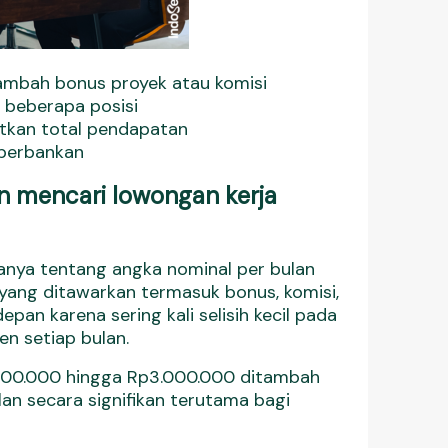
tambah bonus proyek atau komisi
 beberapa posisi
atkan total pendapatan
n perbankan
 mencari lowongan kerja
hanya tentang angka nominal per bulan
yang ditawarkan termasuk bonus, komisi,
epan karena sering kali selisih kecil pada
en setiap bulan.
2.500.000 hingga Rp3.000.000 ditambah
n secara signifikan terutama bagi