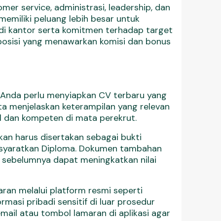
mer service, administrasi, leadership, dan
miliki peluang lebih besar untuk
u di kantor serta komitmen terhadap target
posisi yang menawarkan komisi dan bonus
i Anda perlu menyiapkan CV terbaru yang
a menjelaskan keterampilan yang relevan
al dan kompeten di mata perekrut.
kan harus disertakan sebagai bukti
mensyaratkan Diploma. Dokumen tambahan
ja sebelumnya dapat meningkatkan nilai
aran melalui platform resmi seperti
rmasi pribadi sensitif di luar prosedur
mail atau tombol lamaran di aplikasi agar