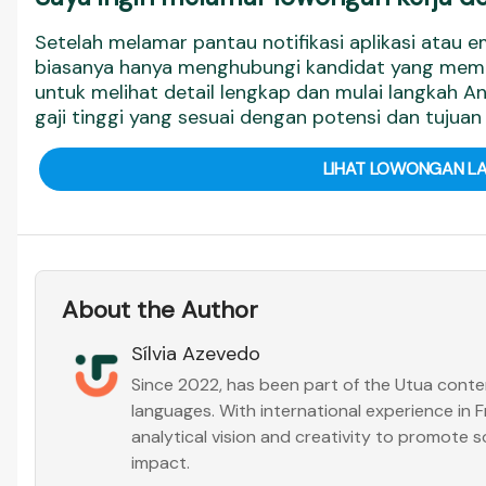
Setelah melamar pantau notifikasi aplikasi atau e
biasanya hanya menghubungi kandidat yang memenuh
untuk melihat detail lengkap dan mulai langkah
gaji tinggi yang sesuai dengan potensi dan tujuan 
LIHAT LOWONGAN LAIN
About the Author
Sílvia Azevedo
Since 2022, has been part of the Utua conte
languages. With international experience in
analytical vision and creativity to promote s
impact.