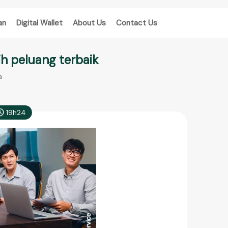
an
Digital Wallet
About Us
Contact Us
ih peluang terbaik
a
19h24