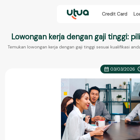
Credit Card
Lo
Lowongan kerja dengan gaji tinggi: pil
Temukan lowongan kerja dengan gaji tinggi sesuai kualifikasi and
03/03/2026