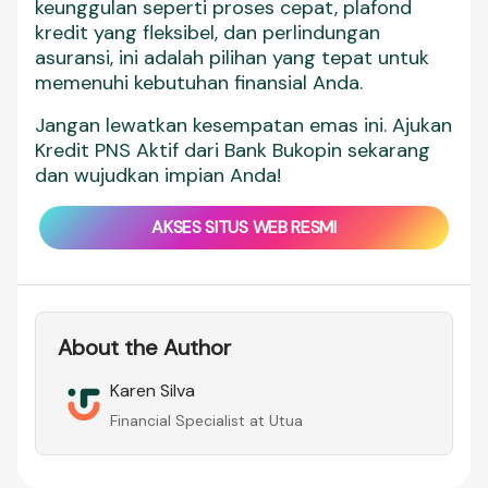
keunggulan seperti proses cepat, plafond
kredit yang fleksibel, dan perlindungan
asuransi, ini adalah pilihan yang tepat untuk
memenuhi kebutuhan finansial Anda.
Jangan lewatkan kesempatan emas ini. Ajukan
Kredit PNS Aktif dari Bank Bukopin sekarang
dan wujudkan impian Anda!
AKSES SITUS WEB RESMI
About the Author
Karen Silva
Financial Specialist at Utua