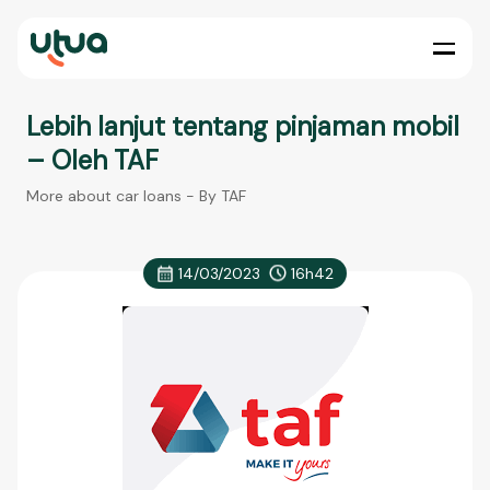
Lebih lanjut tentang pinjaman mobil
– Oleh TAF
More about car loans - By TAF
14/03/2023
16h42